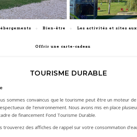
hébergements
Bien-être
Les activités et sites au
Offrir une carte-cadeau
TOURISME DURABLE
le
us sommes convaincus que le tourisme peut être un moteur de 
pectueux de l’environnement. Nous avons mis en place plusieurs
e cadre de financement Fond Tourisme Durable.
 trouverez des affiches de rappel sur votre consommation d’eau 