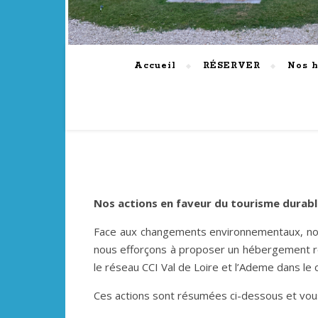
Accueil
RÉSERVER
Nos 
Nos actions en faveur du tourisme durab
Face aux changements environnementaux, no
nous efforçons à proposer un hébergement res
le réseau CCI Val de Loire et l’Ademe dans l
Ces actions sont résumées ci-dessous et vous