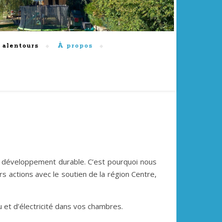
x alentours
À propos
développement durable. C’est pourquoi nous
 actions avec le soutien de la région Centre,
et d’électricité dans vos chambres.