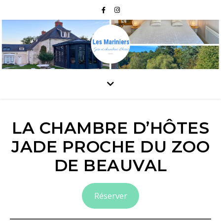
LA CHAMBRE D’HÔTES
JADE PROCHE DU ZOO
DE BEAUVAL
Réserver