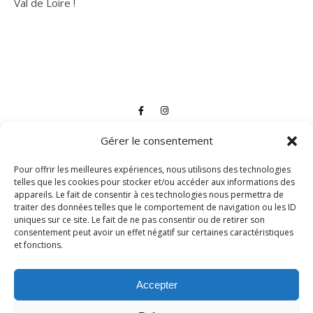
Val de Loire !
Gérer le consentement
Pour offrir les meilleures expériences, nous utilisons des technologies
telles que les cookies pour stocker et/ou accéder aux informations des
appareils. Le fait de consentir à ces technologies nous permettra de
traiter des données telles que le comportement de navigation ou les ID
uniques sur ce site. Le fait de ne pas consentir ou de retirer son
consentement peut avoir un effet négatif sur certaines caractéristiques
et fonctions.
Accepter
2026 Les Mariniers41© |
Thème Bard par
WP Royal
.
Français