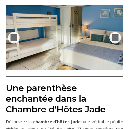
Une parenthèse
enchantée dans la
Chambre d’Hôtes Jade
Découvrez la
chambre d’hôtes Jade
, une véritable pépite
nichée au cœur du Val de Loire. Si vous cherchez une