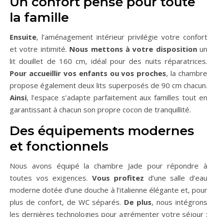
Un confort pensé pour toute
la famille
Ensuite
, l’aménagement intérieur privilégie votre confort
et votre intimité.
Nous mettons à votre disposition
un
lit douillet de 160 cm, idéal pour des nuits réparatrices.
Pour accueillir vos enfants ou vos proches
, la chambre
propose également deux lits superposés de 90 cm chacun.
Ainsi
, l’espace s’adapte parfaitement aux familles tout en
garantissant à chacun son propre cocon de tranquillité.
Des équipements modernes
et fonctionnels
Nous avons équipé la chambre Jade pour répondre à
toutes vos exigences.
Vous profitez
d’une salle d’eau
moderne dotée d’une douche à l’italienne élégante et, pour
plus de confort, de WC séparés.
De plus
, nous intégrons
les dernières technologies pour agrémenter votre séjour :